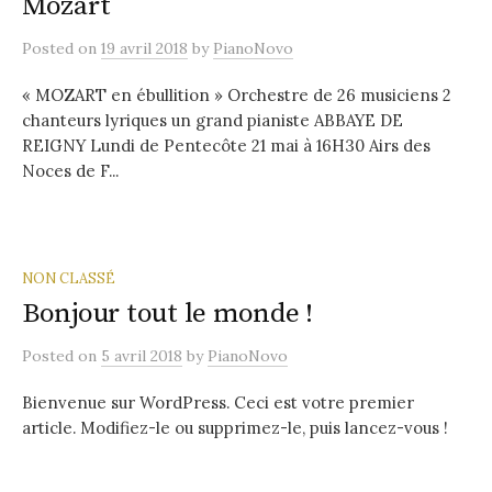
Mozart
Posted
on
19 avril 2018
by
PianoNovo
« MOZART en ébullition » Orchestre de 26 musiciens 2
chanteurs lyriques un grand pianiste ABBAYE DE
REIGNY Lundi de Pentecôte 21 mai à 16H30 Airs des
Noces de F...
NON CLASSÉ
Bonjour tout le monde !
Posted
on
5 avril 2018
by
PianoNovo
Bienvenue sur WordPress. Ceci est votre premier
article. Modifiez-le ou supprimez-le, puis lancez-vous !