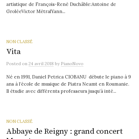
artistique de François-René Duchâble:Antoine de
GroléeVictor MétralYann...
NON CLASSÉ
Vita
Posted
on
24 avril 2018
by
PianoNovo
Né en 1991, Daniel Petrica CIOBANU débute le piano à 9
ans à l’école de musique de Piatra Neamt en Roumanie.
Il étudie avec différents professeurs jusqu’à inté...
NON CLASSÉ
Abbaye de Reigny : grand concert