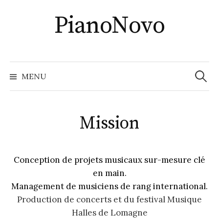
Skip
PianoNovo
to
content
Recher
MENU
Mission
Conception de projets musicaux sur-mesure clé
en main.
Management de musiciens de rang international.
Production de concerts et du festival Musique
Halles de Lomagne