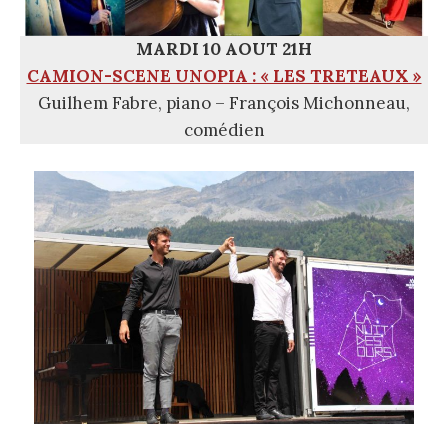
MARDI 10 AOUT 21H
CAMION-SCENE UNOPIA : « LES TRETEAUX »
Guilhem Fabre, piano – François Michonneau,
comédien