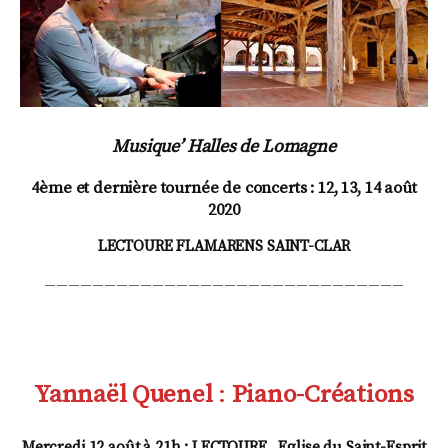
Musique’ Halles de Lomagne
4ème et dernière tournée de concerts : 12, 13, 14 août
2020
LECTOURE FLAMARENS SAINT-CLAR
______________________________
Yannaël Quenel
:
Piano-Créations
Mercredi 12 août à 21h : LECTOURE Eglise du Saint-Esprit